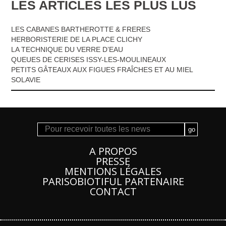
LES ARTICLES LES PLUS LUS
LES CABANES BARTHEROTTE & FRERES
HERBORISTERIE DE LA PLACE CLICHY
LA TECHNIQUE DU VERRE D’EAU
QUEUES DE CERISES ISSY-LES-MOULINEAUX
PETITS GÂTEAUX AUX FIGUES FRAÎCHES ET AU MIEL
SOLAVIE
A PROPOS
PRESSE
MENTIONS LÉGALES
PARISOBIOTIFUL PARTENAIRE
CONTACT