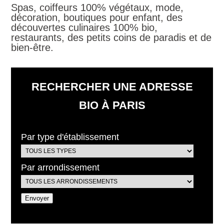
Spas, coiffeurs 100% végétaux, mode,
décoration, boutiques pour enfant, des
découvertes culinaires 100% bio,
restaurants, des petits coins de paradis et de
bien-être.
RECHERCHER UNE ADRESSE
BIO À PARIS
Par type d'établissement
Par arrondissement