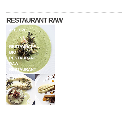
RESTAURANT RAW
42 DEGRÉS
RESTAURANT
BIO
RESTAURANT
RAW
RESTAURANT
VEGAN