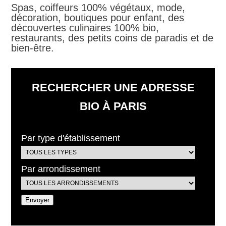
Spas, coiffeurs 100% végétaux, mode,
décoration, boutiques pour enfant, des
découvertes culinaires 100% bio,
restaurants, des petits coins de paradis et de
bien-être.
RECHERCHER UNE ADRESSE
BIO À PARIS
Par type d'établissement
Par arrondissement