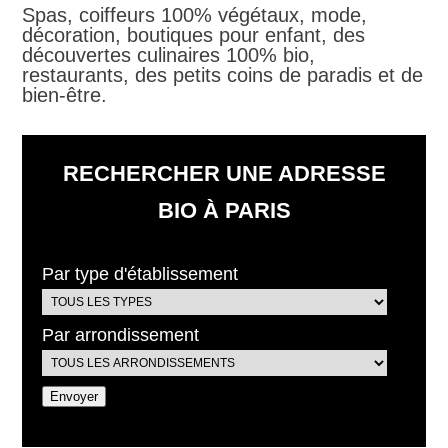
Spas, coiffeurs 100% végétaux, mode,
décoration, boutiques pour enfant, des
découvertes culinaires 100% bio,
restaurants, des petits coins de paradis et de
bien-être.
RECHERCHER UNE ADRESSE
BIO À PARIS
Par type d'établissement
Par arrondissement