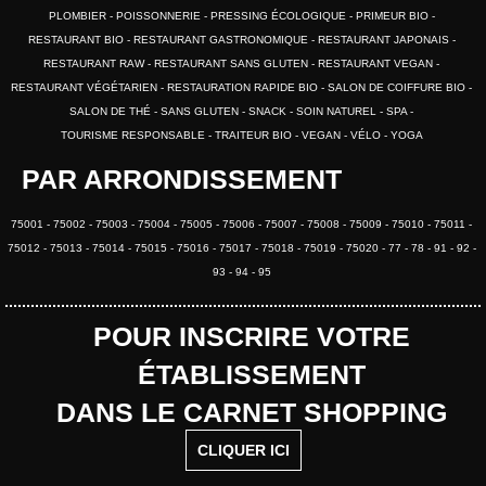
PLOMBIER
POISSONNERIE
PRESSING ÉCOLOGIQUE
PRIMEUR BIO
RESTAURANT BIO
RESTAURANT GASTRONOMIQUE
RESTAURANT JAPONAIS
RESTAURANT RAW
RESTAURANT SANS GLUTEN
RESTAURANT VEGAN
RESTAURANT VÉGÉTARIEN
RESTAURATION RAPIDE BIO
SALON DE COIFFURE BIO
SALON DE THÉ
SANS GLUTEN
SNACK
SOIN NATUREL
SPA
TOURISME RESPONSABLE
TRAITEUR BIO
VEGAN
VÉLO
YOGA
PAR ARRONDISSEMENT
75001
75002
75003
75004
75005
75006
75007
75008
75009
75010
75011
75012
75013
75014
75015
75016
75017
75018
75019
75020
77
78
91
92
93
94
95
POUR INSCRIRE VOTRE
ÉTABLISSEMENT
DANS LE CARNET SHOPPING
CLIQUER ICI