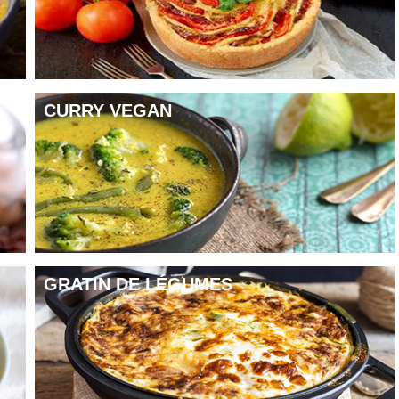
CURRY VEGAN
GRATIN DE LÉGUMES
2 cuillères à soupe de miel,1 cuillère à soupe de moutarde, 1 cuillère à