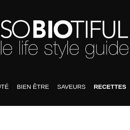
UTÉ
BIEN ÊTRE
SAVEURS
RECETTES