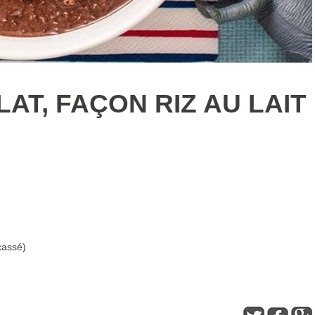
AT, FAÇON RIZ AU LAIT
cassé)