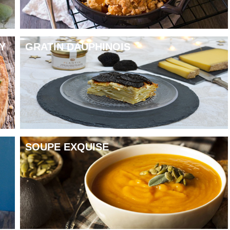
Y
GRATIN DAUPHINOIS
SOUPE EXQUISE