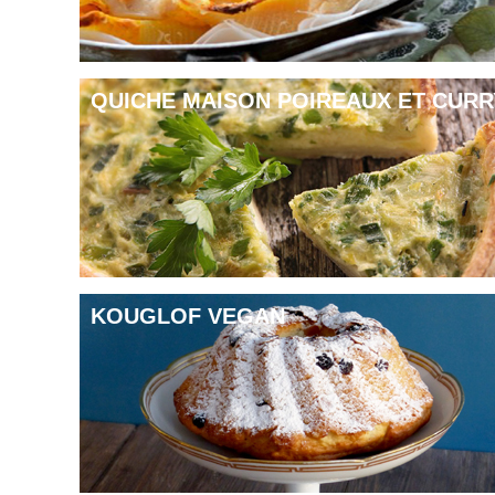
QUICHE MAISON POIREAUX ET CURR
KOUGLOF VEGAN