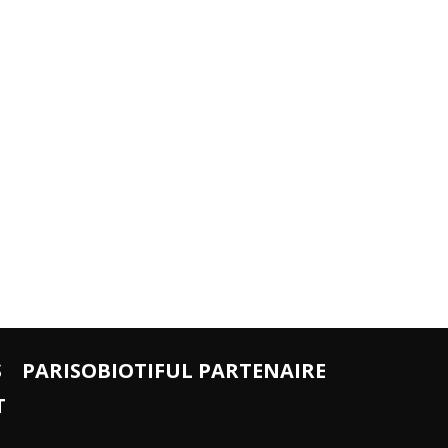
S
PARISOBIOTIFUL PARTENAIRE
T