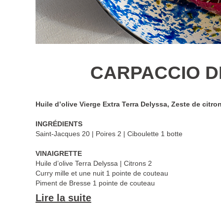
CARPACCIO D
Huile d’olive Vierge Extra
Terra Delyssa, Zeste de citron
INGRÉDIENTS
Saint-Jacques 20 | Poires 2 | Ciboulette 1 botte
VINAIGRETTE
Huile d’olive Terra Delyssa | Citrons 2
Curry mille et une nuit 1 pointe de couteau
Piment de Bresse 1 pointe de couteau
Lire la suite
FOCACCIA
250 g de farine de blé