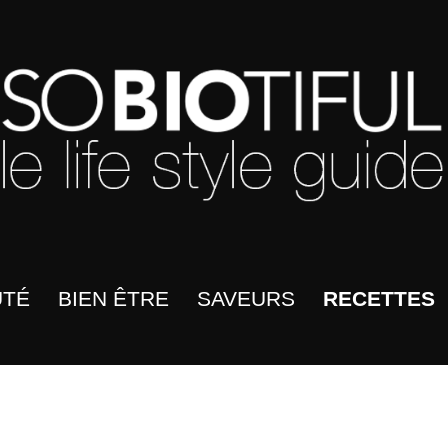
UTÉ
BIEN ÊTRE
SAVEURS
RECETTES