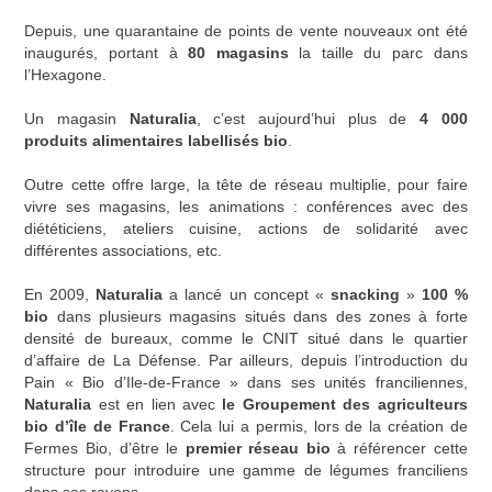
Depuis, une quarantaine de points de vente nouveaux ont été
inaugurés, portant à
80 magasins
la taille du parc dans
l’Hexagone.
Un magasin
Naturalia
, c’est aujourd’hui plus de
4 000
produits alimentaires labellisés bio
.
Outre cette offre large, la tête de réseau multiplie, pour faire
vivre ses magasins, les animations : conférences avec des
diététiciens, ateliers cuisine, actions de solidarité avec
différentes associations, etc.
En 2009,
Naturalia
a lancé un concept «
snacking
»
100 %
bio
dans plusieurs magasins situés dans des zones à forte
densité de bureaux, comme le CNIT situé dans le quartier
d’affaire de La Défense. Par ailleurs, depuis l’introduction du
Pain « Bio d’Ile-de-France » dans ses unités franciliennes,
Naturalia
est en lien avec
le Groupement des agriculteurs
bio d’île de France
. Cela lui a permis, lors de la création de
Fermes Bio, d’être le
premier réseau bio
à référencer cette
structure pour introduire une gamme de légumes franciliens