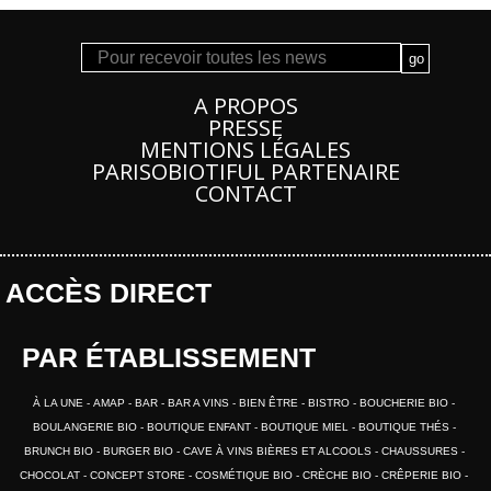
A PROPOS
PRESSE
MENTIONS LÉGALES
PARISOBIOTIFUL PARTENAIRE
CONTACT
ACCÈS DIRECT
PAR ÉTABLISSEMENT
À LA UNE
AMAP
BAR
BAR A VINS
BIEN ÊTRE
BISTRO
BOUCHERIE BIO
BOULANGERIE BIO
BOUTIQUE ENFANT
BOUTIQUE MIEL
BOUTIQUE THÉS
BRUNCH BIO
BURGER BIO
CAVE À VINS BIÈRES ET ALCOOLS
CHAUSSURES
CHOCOLAT
CONCEPT STORE
COSMÉTIQUE BIO
CRÈCHE BIO
CRÊPERIE BIO