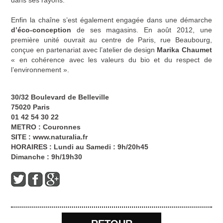
dans ses rayons.
Enfin la chaîne s’est également engagée dans une démarche
d’éco-conception
de ses magasins. En août 2012, une
première unité ouvrait au centre de Paris, rue Beaubourg,
conçue en partenariat avec l’atelier de design
Marika Chaumet
« en cohérence avec les valeurs du bio et du respect de
l’environnement ».
30/32 Boulevard de Belleville
75020 Paris
01 42 54 30 22
METRO : Couronnes
SITE :
www.naturalia.fr
HORAIRES : Lundi au Samedi : 9h/20h45
Dimanche : 9h/19h30