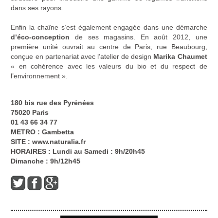
dans ses rayons.
Enfin la chaîne s’est également engagée dans une démarche
d’éco-conception
de ses magasins. En août 2012, une
première unité ouvrait au centre de Paris, rue Beaubourg,
conçue en partenariat avec l’atelier de design
Marika Chaumet
« en cohérence avec les valeurs du bio et du respect de
l’environnement ».
180 bis rue des Pyrénées
75020 Paris
01 43 66 34 77
METRO : Gambetta
SITE :
www.naturalia.fr
HORAIRES : Lundi au Samedi : 9h/20h45
Dimanche : 9h/12h45