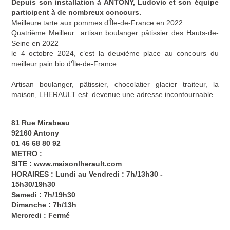
Depuis son installation à ANTONY, Ludovic et son équipe
participent à de nombreux concours.
Meilleure tarte aux pommes d’Île-de-France en 2022.
Quatrième Meilleur artisan boulanger pâtissier des Hauts-de-
Seine en 2022
le 4 octobre 2024, c’est la deuxième place au concours du
meilleur pain bio d’Île-de-France.
Artisan boulanger, pâtissier, chocolatier glacier traiteur, la
maison, LHERAULT est devenue une adresse incontournable.
81 Rue Mirabeau
92160 Antony
01 46 68 80 92
METRO :
SITE :
www.maisonlherault.com
HORAIRES : Lundi au Vendredi : 7h/13h30 -
15h30/19h30
Samedi : 7h/19h30
Dimanche : 7h/13h
Mercredi : Fermé