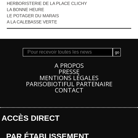
HERBORISTERIE DE LA PLACE CLICHY
LA BONNE HEURE
LE POTAGER DU MARAIS
A LA CALEBASSE VERTE
A PROPOS
PRESSE
MENTIONS LÉGALES
PARISOBIOTIFUL PARTENAIRE
CONTACT
ACCÈS DIRECT
PAR ÉTABLISSEMENT