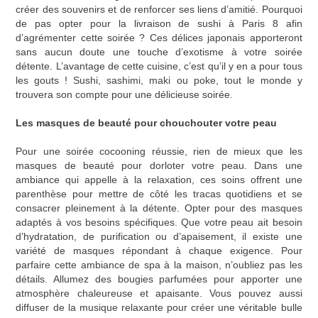
créer des souvenirs et de renforcer ses liens d’amitié. Pourquoi
de pas opter pour la
livraison de sushi à Paris 8
afin
d’agrémenter cette soirée ? Ces délices japonais apporteront
sans aucun doute une touche d’exotisme à votre soirée
détente. L’avantage de cette cuisine, c’est qu’il y en a pour tous
les gouts ! Sushi, sashimi, maki ou poke, tout le monde y
trouvera son compte pour une délicieuse soirée.
Les masques de beauté pour chouchouter votre peau
Pour une soirée cocooning réussie, rien de mieux que les
masques de beauté pour dorloter votre peau. Dans une
ambiance qui appelle à la relaxation, ces soins offrent une
parenthèse pour mettre de côté les tracas quotidiens et se
consacrer pleinement à la détente. Opter pour des masques
adaptés à vos besoins spécifiques. Que votre peau ait besoin
d’hydratation, de purification ou d’apaisement, il existe une
variété de masques répondant à chaque exigence. Pour
parfaire cette ambiance de spa à la maison, n’oubliez pas les
détails. Allumez des bougies parfumées pour apporter une
atmosphère chaleureuse et apaisante. Vous pouvez aussi
diffuser de la musique relaxante pour créer une véritable bulle