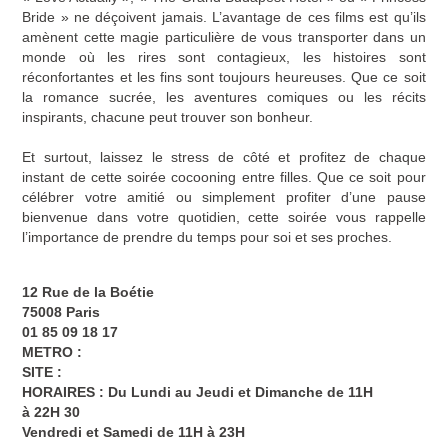
Bride » ne déçoivent jamais. L’avantage de ces films est qu’ils
amènent cette magie particulière de vous transporter dans un
monde où les rires sont contagieux, les histoires sont
réconfortantes et les fins sont toujours heureuses. Que ce soit
la romance sucrée, les aventures comiques ou les récits
inspirants, chacune peut trouver son bonheur.
Et surtout, laissez le stress de côté et profitez de chaque
instant de cette soirée cocooning entre filles. Que ce soit pour
célébrer votre amitié ou simplement profiter d’une pause
bienvenue dans votre quotidien, cette soirée vous rappelle
l’importance de prendre du temps pour soi et ses proches.
12 Rue de la Boétie
75008 Paris
01 85 09 18 17
METRO :
SITE :
HORAIRES : Du Lundi au Jeudi et Dimanche de 11H
à 22H 30
Vendredi et Samedi de 11H à 23H