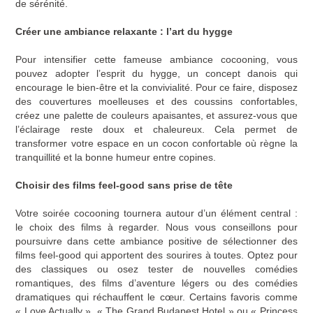
de sérénité.
Créer une ambiance relaxante : l’art du hygge
Pour intensifier cette fameuse ambiance cocooning, vous
pouvez adopter l’esprit du hygge, un concept danois qui
encourage le bien-être et la convivialité. Pour ce faire, disposez
des couvertures moelleuses et des coussins confortables,
créez une palette de couleurs apaisantes, et assurez-vous que
l’éclairage reste doux et chaleureux. Cela permet de
transformer votre espace en un cocon confortable où règne la
tranquillité et la bonne humeur entre copines.
Choisir des films feel-good sans prise de tête
Votre
soirée cocooning
tournera autour d’un élément central :
le choix des films à regarder. Nous vous conseillons pour
poursuivre dans cette ambiance positive de sélectionner des
films feel-good qui apportent des sourires à toutes. Optez pour
des classiques ou osez tester de nouvelles comédies
romantiques, des films d’aventure légers ou des comédies
dramatiques qui réchauffent le cœur. Certains favoris comme
« Love Actually », « The Grand Budapest Hotel » ou « Princess