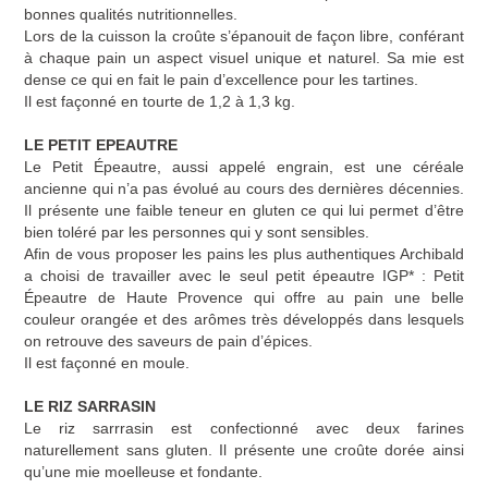
bonnes qualités nutritionnelles
.
Lors de la cuisson la croûte s’épanouit de façon libre, conférant
à chaque pain un aspect visuel unique et naturel. Sa mie est
dense ce qui en fait
le pain d’excellence pour les tartines
.
Il est façonné en tourte de 1,2 à 1,3 kg.
LE PETIT EPEAUTRE
Le Petit Épeautre, aussi appelé engrain, est une céréale
ancienne qui n’a pas évolué au cours des dernières décennies.
Il présente une faible teneur en gluten ce qui lui permet d’être
bien toléré par les personnes qui y sont sensibles.
Afin de vous proposer les pains les plus authentiques Archibald
a choisi de travailler avec le seul petit épeautre IGP* : Petit
Épeautre de Haute Provence qui offre au pain une belle
couleur orangée et des arômes très développés dans lesquels
on retrouve des saveurs de pain d’épices.
Il est façonné en moule.
LE RIZ SARRASIN
Le riz sarrrasin est confectionné avec
deux farines
naturellement sans gluten.
Il présente une
croûte dorée
ainsi
qu’une
mie moelleuse et fondante
.