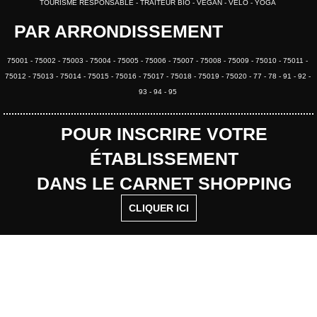
TOURISME RESPONSABLE
TRAITEUR BIO
VEGAN
VÉLO
YOGA
PAR ARRONDISSEMENT
75001
75002
75003
75004
75005
75006
75007
75008
75009
75010
75011
75012
75013
75014
75015
75016
75017
75018
75019
75020
77
78
91
92
93
94
95
POUR INSCRIRE VOTRE
ÉTABLISSEMENT
DANS LE CARNET SHOPPING
CLIQUER ICI