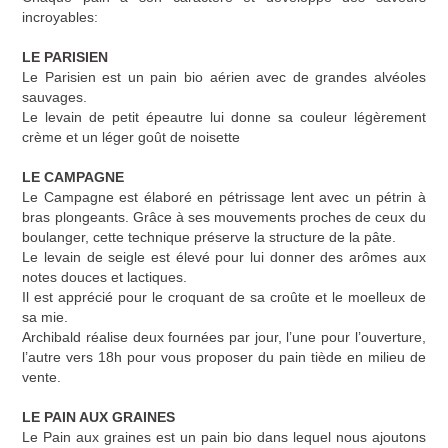
incroyables:
LE PARISIEN
Le Parisien est un pain bio aérien avec de grandes alvéoles
sauvages.
Le levain de petit épeautre lui donne sa couleur légèrement
crème et un léger goût de noisette
LE CAMPAGNE
Le Campagne est élaboré en pétrissage lent avec un pétrin à
bras plongeants. Grâce à ses mouvements proches de ceux du
boulanger, cette technique préserve la structure de la pâte.
Le levain de seigle est élevé pour lui donner des arômes aux
notes douces et lactiques.
Il est apprécié pour le croquant de sa croûte et le moelleux de
sa mie.
Archibald réalise deux fournées par jour, l’une pour l’ouverture,
l’autre vers 18h pour vous proposer du pain tiède en milieu de
vente.
LE PAIN AUX GRAINES
Le Pain aux graines est un
pain bio
dans lequel nous ajoutons