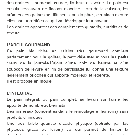
des graines : tournesol, courge, lin brun et avoine. Le pain est
ensuite recouvert de flocons d’avoine. Lors de la cuisson, les
arômes des graines se diffusent dans la pâte ; certaines d’entre
elles sont torréfiées ce qui va développer leur saveur.
Les graines apportent des compléments gustatifs, nutritifs et de
texture
.
L’ARCHI GOURMAND
Ce
pain bio riche en raisins très gourmand convient
parfaitement pour le goûter, le petit déjeuner et tous les petits
creux de la journée.
L’ajout d’une noix de beurre et d’un
soupçon de levure en fin de pétrissage lui donne une texture
légèrement briochée qui apporte moelleux et légèreté.
Il est proposé en moulé.
L’INTEGRAL
Le pain intégral, ou pain complet, au levain sur farine bio
apporte
de nombreux bienfaits
:
Des minéraux (concentrés dans le remoulage et les sons) sans
produits chimiques
Une très faible quantité d’acide phytique (détruite par les
phytases grâce au levain) ce qui permet de limiter la