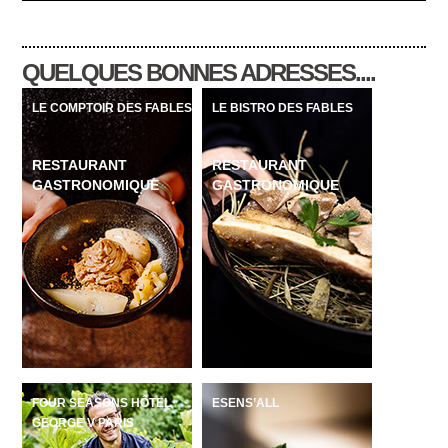
QUELQUES BONNES ADRESSES....
LE COMPTOIR DES FABLES
LE BISTRO DES FABLES
RESTAURANT
RESTAURANT
GASTRONOMIQUE
GASTRONOMIQUE
FOUR SEASONS HÔTEL
ESENS’ALL
GEORGE V PARIS