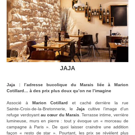
JAJA
Jaja : l’adresse bucolique du Marais liée à
Marion
Cotillard
… à des prix plus doux qu’on ne l’imagine
Associé à
Marion Cotillard
et caché derrière la rue
Sainte‑Croix‑de‑la‑Bretonnerie, le
Jaja
cultive l’image d’un
refuge verdoyant
au cœur du Marais
. Terrasse intime, verrière
lumineuse, murs en pierre : tout y évoque un « morceau de
campagne à Paris ». De quoi laisser craindre une addition
façon « resto de star ». Pourtant, les prix se révèlent plus