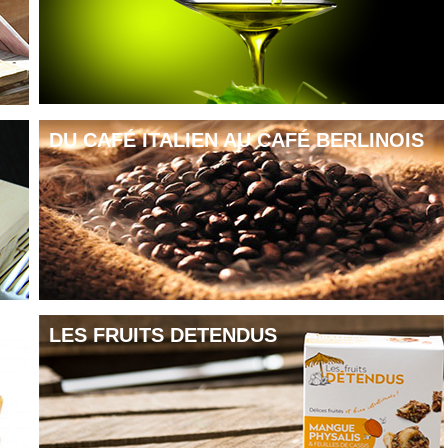
DU CAFÉ ITALIEN AU CAFÉ BERLINOIS
LES FRUITS DETENDUS