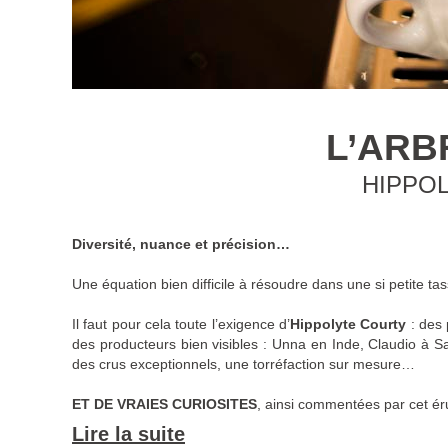
L’ARB
HIPPO
Diversité, nuance et précision…
Une équation bien difficile à résoudre dans une si petite tas
Il faut pour cela toute l’exigence d’
Hippolyte Courty
: des 
des producteurs bien visibles : Unna en Inde, Claudio à S
des crus exceptionnels, une torréfaction sur mesure…
ET DE VRAIES CURIOSITES
, ainsi commentées par cet ér
Lire la suite
Jacu Bird Le Café des oiseaux, Camocim Brésil :
produit