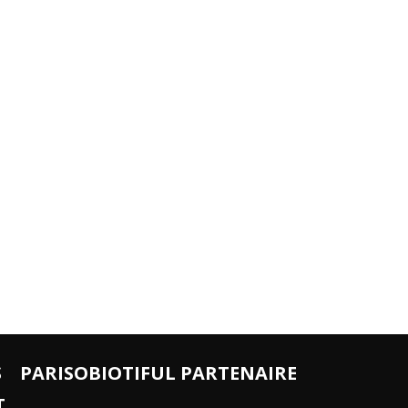
S
PARISOBIOTIFUL PARTENAIRE
T