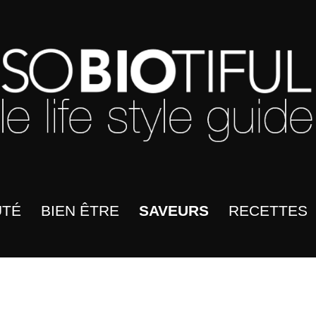
UTÉ
BIEN ÊTRE
SAVEURS
RECETTES