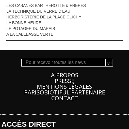
LES CABANES BARTHEROTTE & FRERES
LA TECHNIQUE DU VERRE D’EAU
HERBORISTERIE DE LA PLACE CLICHY
LA BONNE HEURE
LE POTAGER DU MARAIS
A LA CALEBASSE VERTE
A PROPOS
PRESSE
MENTIONS LÉGALES
PARISOBIOTIFUL PARTENAIRE
CONTACT
ACCÈS DIRECT