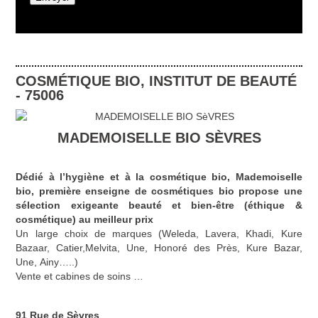
COSMÉTIQUE BIO
,
INSTITUT DE BEAUTÉ
-
75006
MADEMOISELLE BIO SÈVRES
Dédié à l’hygiène et à la cosmétique bio, Mademoiselle
bio, première enseigne de cosmétiques bio propose une
sélection exigeante beauté et bien-être (éthique &
cosmétique) au meilleur prix
Un large choix de marques (Weleda, Lavera, Khadi, Kure
Bazaar, Catier,Melvita, Une, Honoré des Près, Kure Bazar,
Une, Ainy…..)
Vente et cabines de soins …
91 Rue de Sèvres