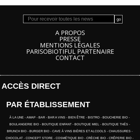
A PROPOS
PRESSE
MENTIONS LÉGALES
PARISOBIOTIFUL PARTENAIRE
CONTACT
ACCÈS DIRECT
PAR ÉTABLISSEMENT
À LA UNE
AMAP
BAR
BAR A VINS
BIEN ÊTRE
BISTRO
BOUCHERIE BIO
BOULANGERIE BIO
BOUTIQUE ENFANT
BOUTIQUE MIEL
BOUTIQUE THÉS
BRUNCH BIO
BURGER BIO
CAVE À VINS BIÈRES ET ALCOOLS
CHAUSSURES
CHOCOLAT
CONCEPT STORE
COSMÉTIQUE BIO
CRÈCHE BIO
CRÊPERIE BIO