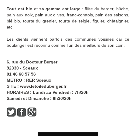
Tout est bio
et
sa gamme est large
: flûte du berger, bûche,
pain aux noix, pain aux olives, franc-comtois, pain des saisons,
blé bio, tourte du grenier, tourte de seigle, figuier, châtaignier,
etc.
Les clients viennent parfois des communes voisines car ce
boulanger est reconnu comme l’un des meilleurs de son coin.
6, rue du Docteur Berger
92330 - Sceaux
01 46 60 57 56
METRO : RER Sceaux
SITE :
www.letoileduberger.fr
HORAIRES : Lundi au Vendredi : 7h/20h
Samedi et Dimanche : 6h30/20h