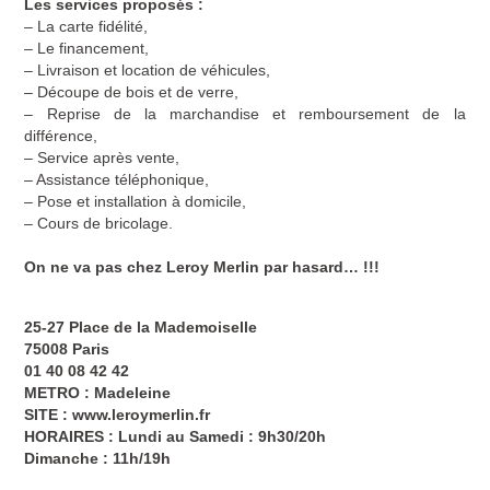
Les services proposés :
– La carte fidélité,
– Le financement,
– Livraison et location de véhicules,
– Découpe de bois et de verre,
– Reprise de la marchandise et remboursement de la
différence,
– Service après vente,
– Assistance téléphonique,
– Pose et installation à domicile,
– Cours de bricolage.
On ne va pas chez Leroy Merlin par hasard… !!!
25-27 Place de la Mademoiselle
75008 Paris
01 40 08 42 42
METRO : Madeleine
SITE :
www.leroymerlin.fr
HORAIRES : Lundi au Samedi : 9h30/20h
Dimanche : 11h/19h