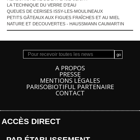
LA TECHNIQUE DU VERRE D’EAU
QUEUES DE CERISES ISSY-LES-MOULINEAUX
PETITS GÂTEAUX AUX FIGUES FRAÎCHES ET AU MIEL
NATURE ET DECOUVERTES - HAUSSMANN CAUMARTIN
A PROPOS
PRESSE
MENTIONS LÉGALES
PARISOBIOTIFUL PARTENAIRE
CONTACT
ACCÈS DIRECT
PAR ÉTABLISSEMENT