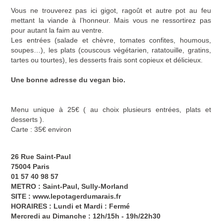
Vous ne trouverez pas ici gigot, ragoût et autre pot au feu
mettant la viande à l’honneur. Mais vous ne ressortirez pas
pour autant la faim au ventre.
Les entrées (salade et chèvre, tomates confites, houmous,
soupes…), les plats (couscous végétarien, ratatouille, gratins,
tartes ou tourtes), les desserts frais sont copieux et délicieux.
Une bonne adresse du vegan bio
.
Menu unique à 25€ ( au choix plusieurs entrées, plats et
desserts ).
Carte : 35€ environ
26 Rue Saint-Paul
75004 Paris
01 57 40 98 57
METRO : Saint-Paul, Sully-Morland
SITE :
www.lepotagerdumarais.fr
HORAIRES : Lundi et Mardi : Fermé
Mercredi au Dimanche : 12h/15h - 19h/22h30