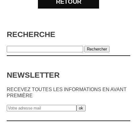
RETOUR
RECHERCHE
NEWSLETTER
RECEVEZ TOUTES LES INFORMATIONS EN AVANT
PREMIÈRE