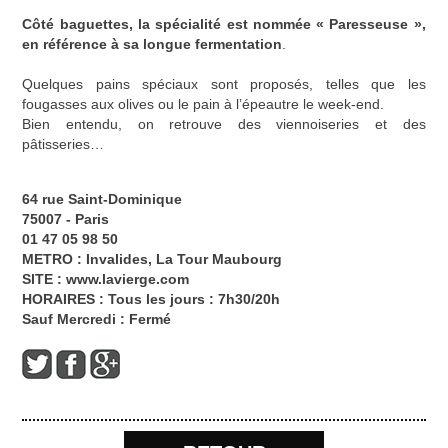
Côté baguettes, la spécialité est nommée « Paresseuse »,
en référence à sa longue fermentation
.
Quelques pains spéciaux sont proposés, telles que les
fougasses aux olives ou le pain à l’épeautre le week-end.
Bien entendu, on retrouve des viennoiseries et des
pâtisseries…
64 rue Saint-Dominique
75007 - Paris
01 47 05 98 50
METRO : Invalides, La Tour Maubourg
SITE :
www.lavierge.com
HORAIRES : Tous les jours : 7h30/20h
Sauf Mercredi : Fermé