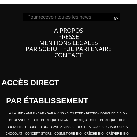
A PROPOS
PRESSE
MENTIONS LÉGALES
PARISOBIOTIFUL PARTENAIRE
CONTACT
ACCÈS DIRECT
PAR ÉTABLISSEMENT
À LA UNE
AMAP
BAR
BAR A VINS
BIEN ÊTRE
BISTRO
BOUCHERIE BIO
BOULANGERIE BIO
BOUTIQUE ENFANT
BOUTIQUE MIEL
BOUTIQUE THÉS
BRUNCH BIO
BURGER BIO
CAVE À VINS BIÈRES ET ALCOOLS
CHAUSSURES
CHOCOLAT
CONCEPT STORE
COSMÉTIQUE BIO
CRÈCHE BIO
CRÊPERIE BIO