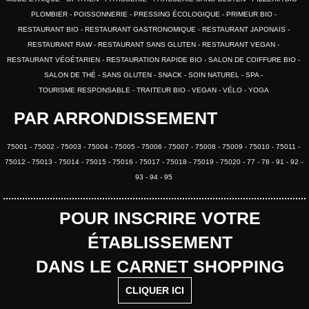
PLOMBIER
POISSONNERIE
PRESSING ÉCOLOGIQUE
PRIMEUR BIO
RESTAURANT BIO
RESTAURANT GASTRONOMIQUE
RESTAURANT JAPONAIS
RESTAURANT RAW
RESTAURANT SANS GLUTEN
RESTAURANT VEGAN
RESTAURANT VÉGÉTARIEN
RESTAURATION RAPIDE BIO
SALON DE COIFFURE BIO
SALON DE THÉ
SANS GLUTEN
SNACK
SOIN NATUREL
SPA
TOURISME RESPONSABLE
TRAITEUR BIO
VEGAN
VÉLO
YOGA
PAR ARRONDISSEMENT
75001
75002
75003
75004
75005
75006
75007
75008
75009
75010
75011
75012
75013
75014
75015
75016
75017
75018
75019
75020
77
78
91
92
93
94
95
POUR INSCRIRE VOTRE
ÉTABLISSEMENT
DANS LE CARNET SHOPPING
CLIQUER ICI