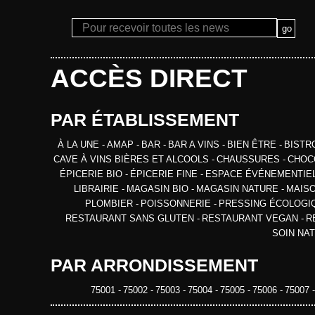
ACCÈS DIRECT
PAR ÉTABLISSEMENT
À LA UNE
AMAP
BAR
BAR A VINS
BIEN ÊTRE
BIST
CAVE À VINS BIÈRES ET ALCOOLS
CHAUSSURES
CHOC
ÉPICERIE BIO
ÉPICERIE FINE
ESPACE ÉVÉNEMENTIE
LIBRAIRIE
MAGASIN BIO
MAGASIN NATURE
MAIS
PLOMBIER
POISSONNERIE
PRESSING ÉCOLOG
RESTAURANT SANS GLUTEN
RESTAURANT VEGAN
R
SOIN NA
PAR ARRONDISSEMENT
75001
75002
75003
75004
75005
75006
75007