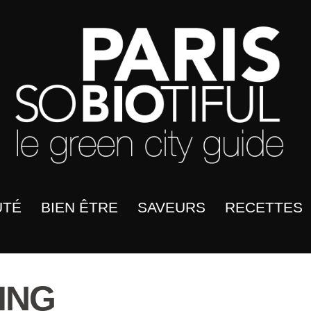
UTÉ
BIEN ÊTRE
SAVEURS
RECETTES
ING