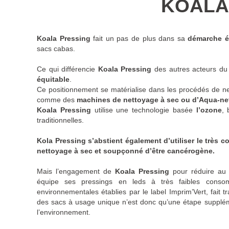
KOALA
Koala Pressing
fait un pas de plus dans sa
démarche é
sacs cabas.
Ce qui différencie
Koala Pressing
des autres acteurs du 
équitable
.
Ce positionnement se matérialise dans les procédés de net
comme des
machines de nettoyage à sec ou d’Aqua-ne
Koala Pressing
utilise une technologie basée
l’ozone
, 
traditionnelles.
Kola Pressing s’abstient également d’utiliser le très 
nettoyage à sec et soupçonné d’être cancérogène.
Mais l’engagement de
Koala Pressing
pour réduire au 
équipe ses pressings en leds à très faibles conso
environnementales établies par le label Imprim’Vert, fait t
des sacs à usage unique n’est donc qu’une étape supplém
l’environnement.