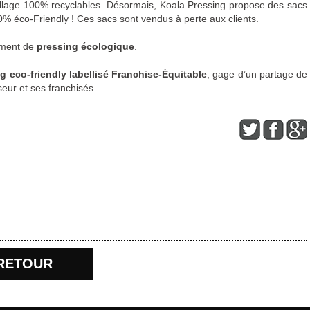
llage 100% recyclables. Désormais, Koala Pressing propose des sacs
0% éco-Friendly ! Ces sacs sont vendus à perte aux clients.
ement de
pressing écologique
.
g eco-friendly labellisé Franchise-Équitable
, gage d’un partage de
seur et ses franchisés.
RETOUR