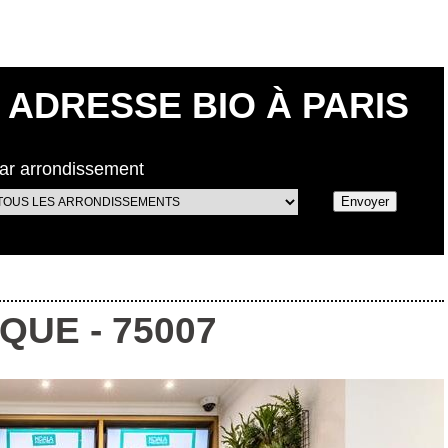
ADRESSE BIO À PARIS
ar arrondissement
IQUE
-
75007