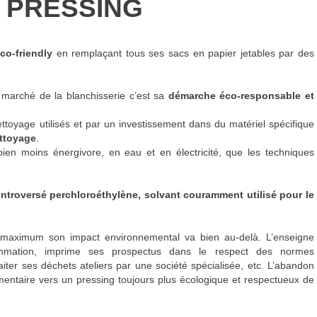
 PRESSING
co-friendly
en remplaçant tous ses sacs en papier jetables par des
marché de la blanchisserie c’est sa
démarche éco-responsable et
toyage utilisés et par un investissement dans du matériel spécifique
ttoyage
.
bien moins énergivore, en eau et en électricité, que les techniques
controversé perchloroéthylène, solvant couramment utilisé pour le
maximum son impact environnemental va bien au-delà. L’enseigne
mmation, imprime ses prospectus dans le respect des normes
raiter ses déchets ateliers par une société spécialisée, etc. L’abandon
entaire vers un pressing toujours plus écologique et respectueux de