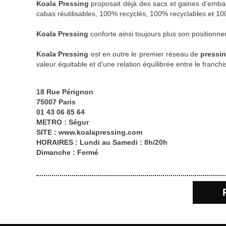
Koala Pressing
proposait déjà des sacs et gaines d’emba
cabas réutilisables, 100% recyclés, 100% recyclables et 10
Koala Pressing
conforte ainsi toujours plus son positionn
Koala Pressing
est en outre le premier réseau de
pressin
valeur équitable et d’une relation équilibrée entre le franchi
18 Rue Pérignon
75007 Paris
01 43 06 85 64
METRO : Ségur
SITE :
www.koalapressing.com
HORAIRES : Lundi au Samedi : 8h/20h
Dimanche : Fermé