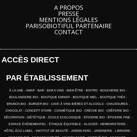
A PROPOS
PRESSE
MENTIONS LÉGALES
PARISOBIOTIFUL PARTENAIRE
CONTACT
ACCÈS DIRECT
PAR ÉTABLISSEMENT
À LA UNE
AMAP
BAR
BAR A VINS
BIEN ÊTRE
BISTRO
BOUCHERIE BIO
BOULANGERIE BIO
BOUTIQUE ENFANT
BOUTIQUE MIEL
BOUTIQUE THÉS
BRUNCH BIO
BURGER BIO
CAVE À VINS BIÈRES ET ALCOOLS
CHAUSSURES
CHOCOLAT
CONCEPT STORE
COSMÉTIQUE BIO
CRÈCHE BIO
CRÊPERIE BIO
DÉCORATION
DIÉTÉTIQUE
ÉCOLE ECOLOGIQUE
ÉPICERIE BIO
ÉPICERIE FINE
ESPACE ÉVÉNEMENTIEL
ÉTHIQUE ÉQUITABLE
GLACIER
HERBORISTERIE
HÔTEL ÉCO LABEL
INSTITUT DE BEAUTÉ
JARDIN PARC
JARDINERIE
LIBRAIRIE