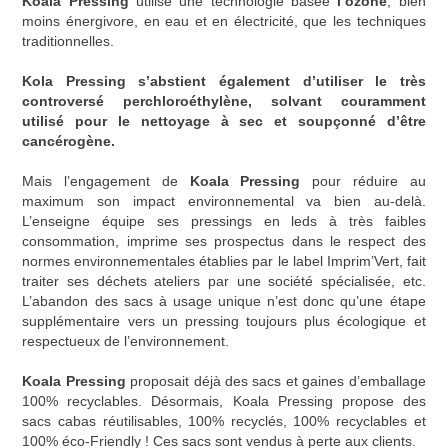
Koala Pressing
utilise une technologie basée
l’ozone
, bien
moins énergivore, en eau et en électricité, que les techniques
traditionnelles.
Kola Pressing s’abstient également d’utiliser le très
controversé perchloroéthylène, solvant couramment
utilisé pour le nettoyage à sec et soupçonné d’être
cancérogène.
Mais l’engagement de
Koala Pressing
pour réduire au
maximum son impact environnemental va bien au-delà.
L’enseigne équipe ses pressings en leds à très faibles
consommation, imprime ses prospectus dans le respect des
normes environnementales établies par le label Imprim’Vert, fait
traiter ses déchets ateliers par une société spécialisée, etc.
L’abandon des sacs à usage unique n’est donc qu’une étape
supplémentaire vers un pressing toujours plus écologique et
respectueux de l’environnement.
Koala Pressing
proposait déjà des sacs et gaines d’emballage
100% recyclables. Désormais, Koala Pressing propose des
sacs cabas réutilisables, 100% recyclés, 100% recyclables et
100% éco-Friendly ! Ces sacs sont vendus à perte aux clients.