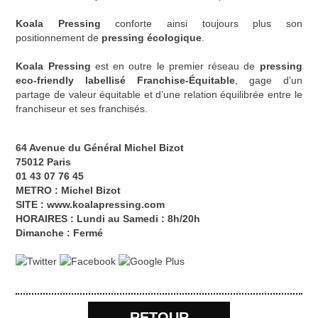
Koala Pressing
conforte ainsi toujours plus son
positionnement de
pressing écologique
.
Koala Pressing
est en outre le premier réseau de
pressing
eco-friendly labellisé Franchise-Équitable
, gage d’un
partage de valeur équitable et d’une relation équilibrée entre le
franchiseur et ses franchisés.
64 Avenue du Général Michel Bizot
75012 Paris
01 43 07 76 45
METRO : Michel Bizot
SITE :
www.koalapressing.com
HORAIRES : Lundi au Samedi : 8h/20h
Dimanche : Fermé
RETOUR