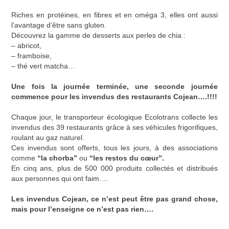
Riches en protéines, en fibres et en oméga 3, elles ont aussi
l’avantage d’être sans gluten.
Découvrez la gamme de desserts aux perles de chia :
– abricot,
– framboise,
– thé vert matcha…
Une fois la journée terminée, une seconde journée
commence pour les invendus des restaurants Cojean….!!!!
Chaque jour, le transporteur écologique Ecolotrans collecte les
invendus des 39 restaurants grâce à ses véhicules frigorifiques,
roulant au gaz naturel.
Ces invendus sont offerts, tous les jours, à des associations
comme
“la chorba”
ou
“les restos du cœur”.
En cinq ans, plus de 500 000 produits collectés et distribués
aux personnes qui ont faim….
Les invendus Cojean, ce n’est peut être pas grand chose,
mais pour l’enseigne ce n’est pas rien….