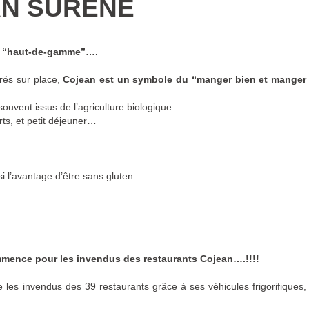
N SURÈNE
de “haut-de-gamme”….
rés sur place,
Cojean est un symbole du “manger bien et manger
souvent issus de l’agriculture biologique.
ts, et petit déjeuner…
i l’avantage d’être sans gluten.
mmence pour les invendus des restaurants Cojean….!!!!
e les invendus des 39 restaurants grâce à ses véhicules frigorifiques,