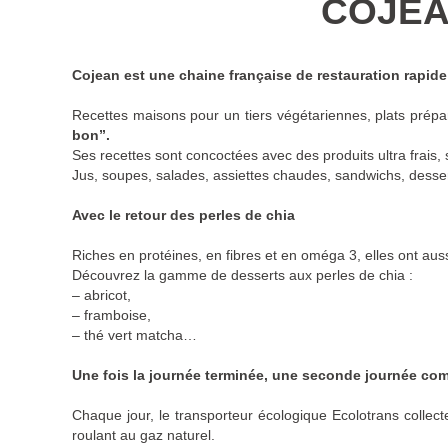
COJEA
Cojean est une chaine française de restauration rapi
Recettes maisons pour un tiers végétariennes, plats prépa
bon”.
Ses recettes sont concoctées avec des produits ultra frais, 
Jus, soupes, salades, assiettes chaudes, sandwichs, desser
Avec le retour des perles de chia
Riches en protéines, en fibres et en oméga 3, elles ont auss
Découvrez la gamme de desserts aux perles de chia :
– abricot,
– framboise,
– thé vert matcha…
Une fois la journée terminée, une seconde journée co
Chaque jour, le transporteur écologique Ecolotrans collect
roulant au gaz naturel.