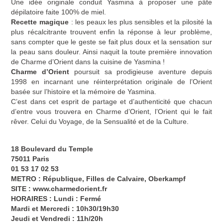
Une idée originale conduit Yasmina à proposer une pâte
dépilatoire faite 100% de miel.
Recette magique
: les peaux les plus sensibles et la pilosité la
plus récalcitrante trouvent enfin la réponse à leur problème,
sans compter que le geste se fait plus doux et la sensation sur
la peau sans douleur. Ainsi naquit la toute première innovation
de Charme d’Orient dans la cuisine de Yasmina !
Charme d’Orient
poursuit sa prodigieuse aventure depuis
1998 en incarnant une réinterprétation originale de l’Orient
basée sur l’histoire et la mémoire de Yasmina.
C’est dans cet esprit de partage et d’authenticité que chacun
d’entre vous trouvera en Charme d’Orient, l’Orient qui le fait
rêver. Celui du Voyage, de la Sensualité et de la Culture.
18 Boulevard du Temple
75011 Paris
01 53 17 02 53
METRO : République, Filles de Calvaire, Oberkampf
SITE :
www.charmedorient.fr
HORAIRES : Lundi : Fermé
Mardi et Mercredi : 10h30/19h30
Jeudi et Vendredi : 11h/20h