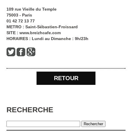
109 rue Vieille du Temple
75003 - Paris
01 42 72 13 77
METRO : Saint-Sébastien-Froissard
SITE :
www.breizhcafe.com
HORAIRES : Lundi au Dimanche : 9h/23h
RETOUR
RECHERCHE