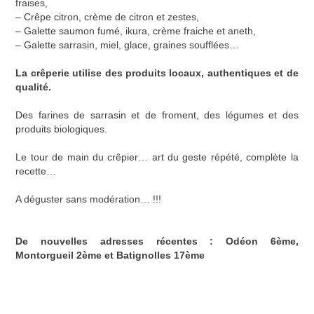
fraises,
– Crêpe citron, crème de citron et zestes,
– Galette saumon fumé, ikura, crème fraiche et aneth,
– Galette sarrasin, miel, glace, graines soufflées…
La crêperie utilise des produits locaux, authentiques et de
qualité.
Des farines de sarrasin et de froment, des légumes et des
produits biologiques.
Le tour de main du crêpier… art du geste répété, complète la
recette…
A déguster sans modération… !!!
De nouvelles adresses récentes : Odéon 6ème,
Montorgueil
2ème et Batignolles 17ème