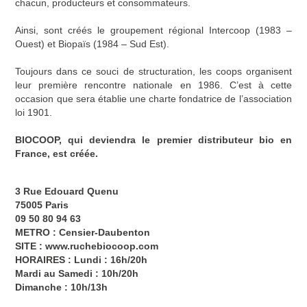
chacun, producteurs et consommateurs.
Ainsi, sont créés le groupement régional Intercoop (1983 –
Ouest) et Biopaïs (1984 – Sud Est).
Toujours dans ce souci de structuration, les coops organisent
leur première rencontre nationale en 1986. C’est à cette
occasion que sera établie une charte fondatrice de l’association
loi 1901.
BIOCOOP, qui deviendra le premier distributeur bio en
France, est créée.
3 Rue Edouard Quenu
75005 Paris
09 50 80 94 63
METRO : Censier-Daubenton
SITE :
www.ruchebiocoop.com
HORAIRES : Lundi : 16h/20h
Mardi au Samedi : 10h/20h
Dimanche : 10h/13h