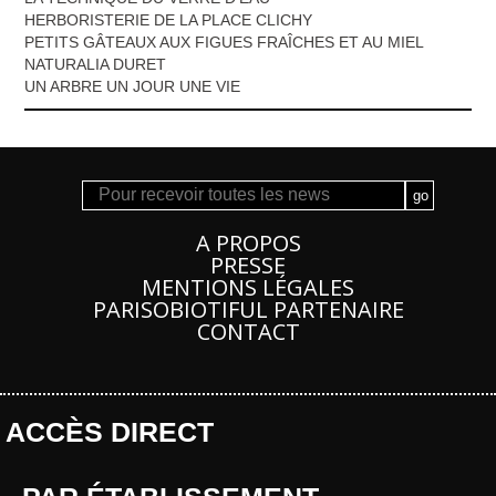
HERBORISTERIE DE LA PLACE CLICHY
PETITS GÂTEAUX AUX FIGUES FRAÎCHES ET AU MIEL
NATURALIA DURET
UN ARBRE UN JOUR UNE VIE
A PROPOS
PRESSE
MENTIONS LÉGALES
PARISOBIOTIFUL PARTENAIRE
CONTACT
ACCÈS DIRECT