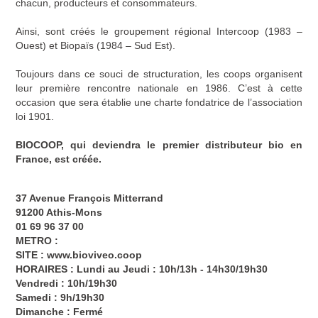
chacun, producteurs et consommateurs.
Ainsi, sont créés le groupement régional Intercoop (1983 –
Ouest) et Biopaïs (1984 – Sud Est).
Toujours dans ce souci de structuration, les coops organisent
leur première rencontre nationale en 1986. C’est à cette
occasion que sera établie une charte fondatrice de l’association
loi 1901.
BIOCOOP, qui deviendra le premier distributeur bio en
France, est créée.
37 Avenue François Mitterrand
91200 Athis-Mons
01 69 96 37 00
METRO :
SITE :
www.bioviveo.coop
HORAIRES : Lundi au Jeudi : 10h/13h - 14h30/19h30
Vendredi : 10h/19h30
Samedi : 9h/19h30
Dimanche : Fermé