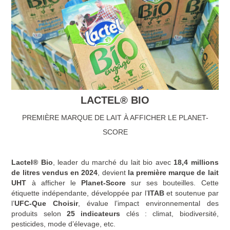
LACTEL® BIO
PREMIÈRE MARQUE DE LAIT À AFFICHER LE PLANET-
SCORE
Lactel® Bio
, leader du marché du lait bio avec
18,4 millions
de litres vendus en 2024
, devient
la première marque de lait
UHT
à afficher le
Planet-Score
sur ses bouteilles. Cette
étiquette indépendante, développée par l’
ITAB
et soutenue par
l’
UFC-Que Choisir
, évalue l’impact environnemental des
produits selon
25 indicateurs
clés : climat, biodiversité,
pesticides, mode d’élevage, etc.