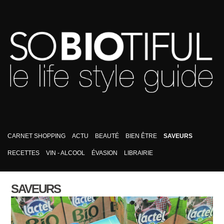
CARNET SHOPPING
ACTU
BEAUTÉ
BIEN ÊTRE
SAVEURS
RECETTES
VIN - ALCOOL
ÉVASION
LIBRAIRIE
SAVEURS