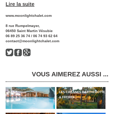
Lire la suite
Mais vous aimez le risque !
www.moonlightchalet.com
8 rue Rumpelmayer,
06450 Saint Martin Vésubie
06 89 25 36 74 / 06 74 93 62 64
contact@moonlightchalet.com
VOUS AIMEREZ AUSSI ...
KAÏLA
LES CABANES BARTHEROTTE
& FRERES