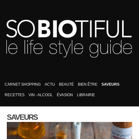
CARNET SHOPPING
ACTU
BEAUTÉ
BIEN ÊTRE
SAVEURS
RECETTES
VIN - ALCOOL
ÉVASION
LIBRAIRIE
SAVEURS