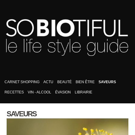
CARNET SHOPPING
ACTU
BEAUTÉ
BIEN ÊTRE
SAVEURS
RECETTES
VIN - ALCOOL
ÉVASION
LIBRAIRIE
SAVEURS