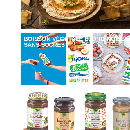
BOISSON VÉGÉTALE BJORG NOISET
SANS SUCRES
NOCCIOLATA