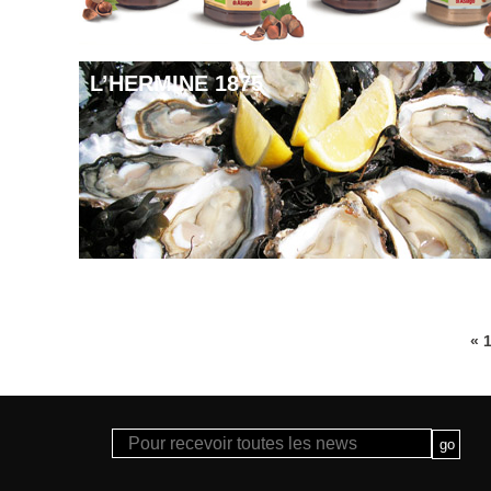
L’HERMINE 1875
«