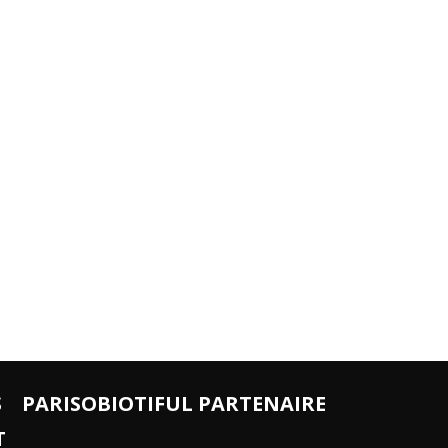
S
PARISOBIOTIFUL PARTENAIRE
T