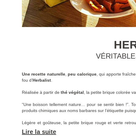
HER
VÉRITABLE
Une recette naturelle
,
peu calorique
, qui apporte fraîcheu
fou d’
Herbalist
.
Réalisée à partir de
thé végétal
, la petite brique colorée va
“Une boisson tellement nature… pour se sentir bien !”. To
produits chimiques aux noms barbares sur l’étiquette puisqu’
Légère et goûteuse, la petite brique rouge et verte retrou
colorants ni conservateurs
.
Lire la suite