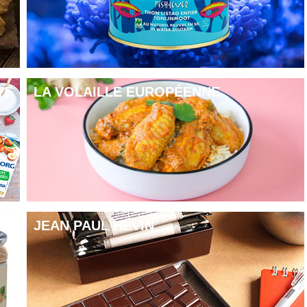
TE
LA VOLAILLE EUROPÉENNE
JEAN PAUL HÉVIN