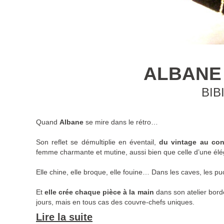
ALBANE
BIB
Quand
Albane
se mire dans le rétro…
Son reflet se démultiplie en éventail,
du vintage au co
femme charmante et mutine, aussi bien que celle d’une élég
Elle chine, elle broque, elle fouine… Dans les caves, les p
Et
elle crée chaque pièce à la main
dans son atelier borde
jours, mais en tous cas des couvre-chefs uniques.
Lire la suite