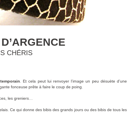
 D’ARGENCE
IS CHÉRIS
ntemporain
. Et cela peut lui renvoyer l’image un peu désuète d’une
ante fonceuse prête à faire le coup de poing.
uces, les greniers…
lais. Ce qui donne des bibis des grands jours ou des bibis de tous les